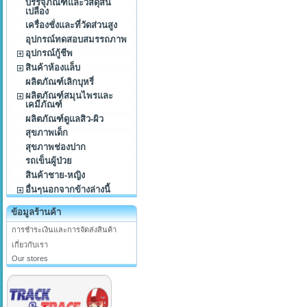
บรรจุภัณฑ์และวัสดุสิ้น
เปลือง
เครื่องชั่งและที่วัดส่วนสูง
อุปกรณ์ทดสอบสมรรถภาพ
อุปกรณ์กู้ชีพ
สินค้าห้องแล็บ
ผลิตภัณฑ์เลิกบุหรี่
ผลิตภัณฑ์สมุนไพรและ
เคมีภัณฑ์
ผลิตภัณฑ์ดูแลสิว-ผิว
สุขภาพเด็ก
สุขภาพช่องปาก
รถเข็นผู้ป่วย
สินค้าชาย-หญิง
อื่นๆนอกจากข้างล่างนี้
ข้อมูลร้านค้า
การชำระเงินและการจัดส่งสินค้า
เกี่ยวกับเรา
Our stores