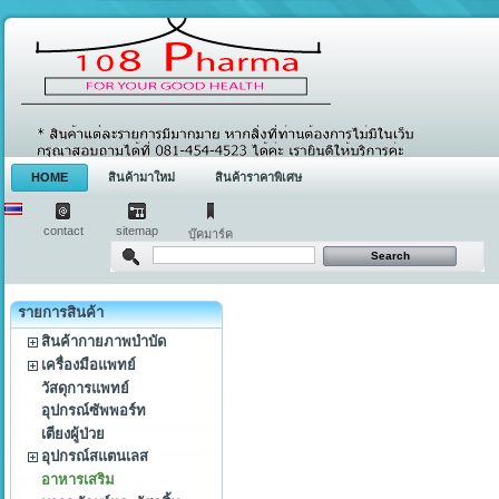
HOME
สินค้ามาใหม่
สินค้าราคาพิเศษ
contact
sitemap
บุ๊คมาร์ค
รายการสินค้า
สินค้ากายภาพบำบัด
เครื่องมือแพทย์
วัสดุการแพทย์
อุปกรณ์ซัพพอร์ท
เตียงผู้ป่วย
อุปกรณ์สแตนเลส
อาหารเสริม