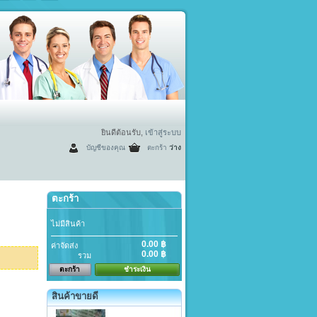
ยินดีต้อนรับ,
เข้าสู่ระบบ
บัญชีของคุณ
ตะกร้า
ว่าง
ตะกร้า
ไม่มีสินค้า
0.00 ฿
ค่าจัดส่ง
0.00 ฿
รวม
ตะกร้า
ชำระเงิน
สินค้าขายดี