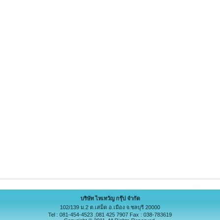
บริษัท ไทเทวัญ กรุ๊ป จำกัด
102/139 ม.2 ต.เสม็ด อ.เมือง จ.ชลบุรี 20000
Tel : 081-454-4523 ,081 425 7907 Fax : 038-783619