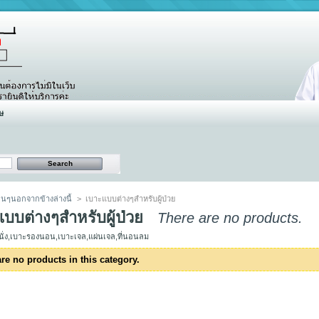
ษ
ื่นๆนอกจากข้างล่างนี้
>
เบาะแบบต่างๆสำหรับผู้ป่วย
บบต่างๆสำหรับผู้ป่วย
There are no products.
ั่ง,เบาะรองนอน,เบาะเจล,แผ่นเจล,ที่นอนลม
re no products in this category.