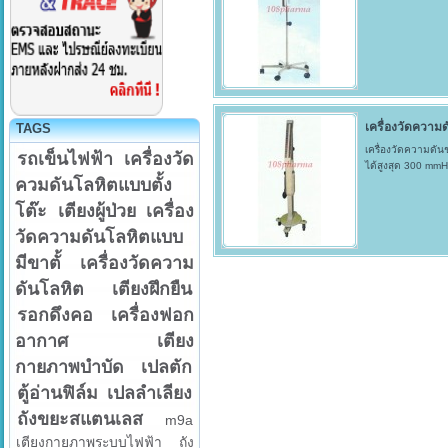
เครื่องวัดความด
TAGS
เครื่องวัดความดันช
รถเข็นไฟฟ้า
เครื่องวัด
ได้สูงสุด 300 mmH
ควมดันโลหิตแบบตั้ง
โต๊ะ
เตียงผู้ป่วย
เครื่อง
วัดความดันโลหิตแบบ
มีขาตั้
เครื่องวัดความ
ดันโลหิต
เตียงฝึกยืน
รอกดึงคอ
เครื่องฟอก
อากาศ
เตียง
กายภาพบำบัด
เปลตัก
ตู้อ่านฟิล์ม
เปลลำเลียง
ถังขยะสแตนเลส
m9a
เตียงกายภาพระบบไฟฟ้า
ถัง