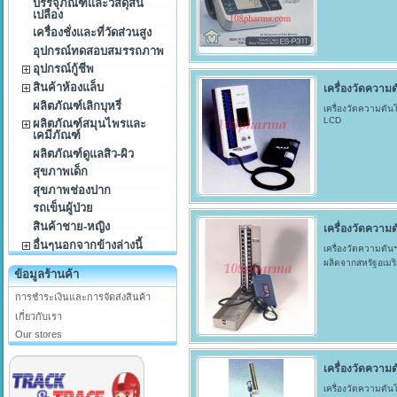
บรรจุภัณฑ์และวัสดุสิ้น
เปลือง
เครื่องชั่งและที่วัดส่วนสูง
อุปกรณ์ทดสอบสมรรถภาพ
อุปกรณ์กู้ชีพ
สินค้าห้องแล็บ
เครื่องวัดความ
ผลิตภัณฑ์เลิกบุหรี่
เครื่องวัดความด
LCD
ผลิตภัณฑ์สมุนไพรและ
เคมีภัณฑ์
ผลิตภัณฑ์ดูแลสิว-ผิว
สุขภาพเด็ก
สุขภาพช่องปาก
รถเข็นผู้ป่วย
สินค้าชาย-หญิง
เครื่องวัดความ
อื่นๆนอกจากข้างล่างนี้
เครื่องวัดความดัน
ผลิตจากสหรัฐอเมร
ข้อมูลร้านค้า
การชำระเงินและการจัดส่งสินค้า
เกี่ยวกับเรา
Our stores
เครื่องวัดความ
เครื่องวัดความดันโลห