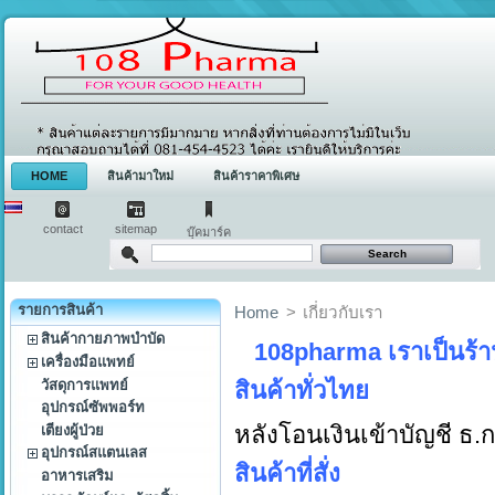
HOME
สินค้ามาใหม่
สินค้าราคาพิเศษ
contact
sitemap
บุ๊คมาร์ค
รายการสินค้า
Home
>
เกี่ยวกับเรา
สินค้ากายภาพบำบัด
108pharma เราเป็นร้าน
เครื่องมือแพทย์
วัสดุการแพทย์
สินค้าทั่วไทย
อุปกรณ์ซัพพอร์ท
หลังโอนเงินเข้าบัญชี ธ.
เตียงผู้ป่วย
อุปกรณ์สแตนเลส
สินค้าที่สั่ง
อาหารเสริม