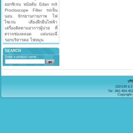
ออกซิเจน
หม้อต้ม
Edan m9
Proctoscope
Filter
รถเข็น
นอน
จักรยานกายภาพ
ไฟ
ไซเรน
เตียงฝึกยืนไฟฟ้า
เครื่องติดตามอาการผู้ปวย
ที่
ตรวจช่องคลอด
แผ่นรองฉี่
รอกบริหารคอ
ไฟหมุน
SEARCH
Enter a product name
บริ
102/139 ม.2 
Tel : 081-454-45
Copyright 