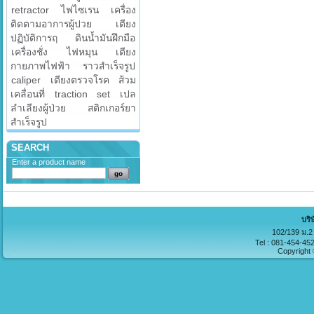
retractor
ไฟไซเรน
เครื่อง
ติดตามอาการผู้ปวย
เตียง
ปฏิบัติการฤ
ดินน้ำมันฝึกมือ
เครื่องชั่ง
ไฟหมุน
เตียง
กายภาพไฟฟ้า
ราวสำเร็จรูป
caliper
เตียงตรวจโรค
ส้วม
เคลื่อนที่
traction set
เปล
ลำเลียงผู้ป่วย
สติกเกอร์ยา
สำเร็จรูป
SEARCH
Enter a product name
บริ
102/139 ม.2 
Tel : 081-454-45
Copyright 