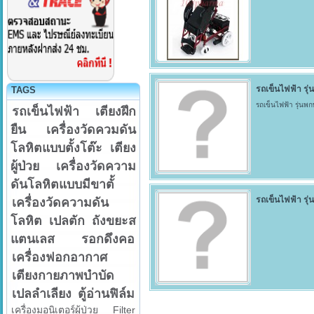
รถเข็นไฟฟ้า รุ
TAGS
รถเข็นไฟฟ้า รุ่นพ
รถเข็นไฟฟ้า
เตียงฝึก
ยืน
เครื่องวัดควมดัน
โลหิตแบบตั้งโต๊ะ
เตียง
ผู้ป่วย
เครื่องวัดความ
ดันโลหิตแบบมีขาตั้
รถเข็นไฟฟ้า รุ่
เครื่องวัดความดัน
โลหิต
เปลตัก
ถังขยะส
แตนเลส
รอกดึงคอ
เครื่องฟอกอากาศ
เตียงกายภาพบำบัด
เปลลำเลียง
ตู้อ่านฟิล์ม
เครื่องมอนิเตอร์ผู้ป่วย
Filter