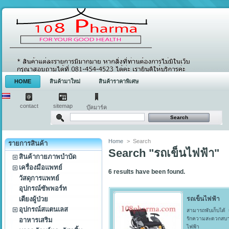
HOME
สินค้ามาใหม่
สินค้าราคาพิเศษ
contact
sitemap
บุ๊คมาร์ค
Home
>
Search
รายการสินค้า
Search "รถเข็นไฟฟ้า"
สินค้ากายภาพบำบัด
เครื่องมือแพทย์
6
results have been found.
วัสดุการแพทย์
อุปกรณ์ซัพพอร์ท
เตียงผู้ป่วย
รถเข็นไฟฟ้า
อุปกรณ์สแตนเลส
สามารถพับเก็บได้ 
รักความสะดวกสบาย
อาหารเสริม
ไฟฟ้า