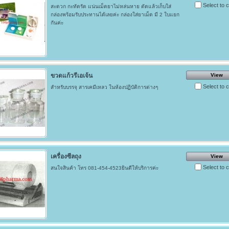
Select to
สะดวก กะทัดรัด แน่นเม็ดยาไม่หล่นหาย ตัดแล้วเก็บใส่
กล่องพร้อมรับประทานได้เลยค่ะ กล่องใส่ยาเม็ด มี 2 ใบแยก
กันค่ะ
ขวดแก้วรีเอเจ้น
View
Select to
สำหรับบรรจุ สารเคมีเหลว ในห้องปฏิบัติการต่างๆ
เครื่องซีลถุง
View
Select to
สนใจสินค้า โทร 081-454-4523ยินดีให้บริการค่ะ