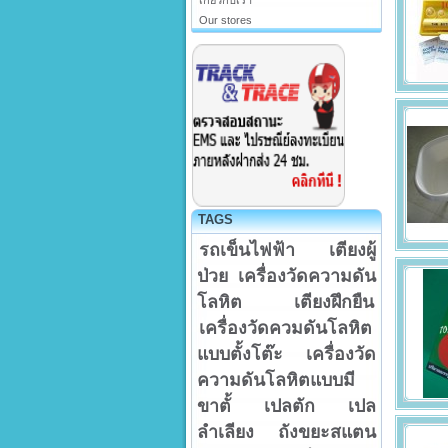
เกี่ยวกับเรา
Our stores
TAGS
รถเข็นไฟฟ้า
เตียงผู้
ป่วย
เครื่องวัดความดัน
โลหิต
เตียงฝึกยืน
เครื่องวัดควมดันโลหิต
แบบตั้งโต๊ะ
เครื่องวัด
ความดันโลหิตแบบมี
ขาตั้
เปลตัก
เปล
ลำเลียง
ถังขยะสแตน