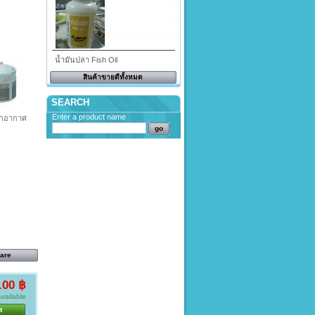
น้ำมันปลา Fish Oil
สินค้าขายดีทั้งหมด
SEARCH
Enter a product name
อกอากาศ
.00 ฿
vailable
t