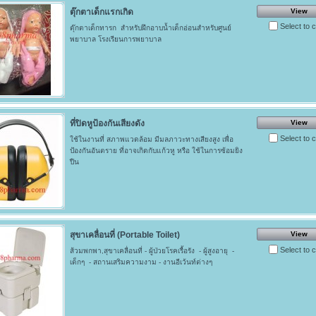
ตุ๊กตาเด็กแรกเกิด
View
Select to
ตุ๊กตาเด็กทารก สำหรับฝึกอาบน้ำเด็กอ่อนสำหรับศูนย์
พยาบาล โรงเรียนการพยาบาล
ที่ปิดหูป้องกันเสียงดัง
View
Select to
ใช้ในงานที่ สภาพแวดล้อม มีมลภาวะทางเสียงสูง เพื่อ
ป้องกันอันตราย ที่อาจเกิดกับแก้วหู หรือ ใช้ในการซ้อมยิง
ปืน
สุขาเคลื่อนที่ (Portable Toilet)
View
Select to
ส้วมพกพา,สุขาเคลื่อนที่ - ผู้ป่วยโรคเรื้อรัง - ผู้สูงอายุ -
เด็กๆ - สถานเสริมความงาม - งานอีเว้นท์ต่างๆ