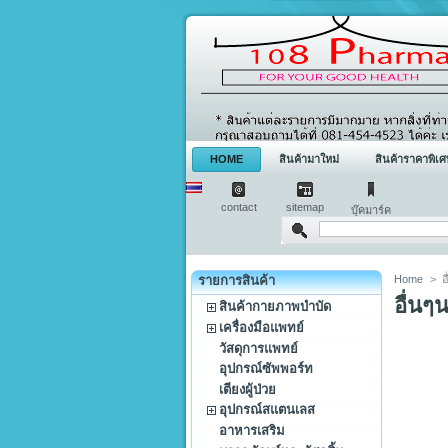
HOME
สินค้ามาใหม่
สินค้าราคาพิเศ
contact
sitemap
บุ๊คมาร์ค
รายการสินค้า
Home
>
อ
อื่นๆ
สินค้ากายภาพบำบัด
เครื่องมือแพทย์
วัสดุการแพทย์
อุปกรณ์ซัพพอร์ท
เตียงผู้ป่วย
อุปกรณ์สแตนเลส
อาหารเสริม