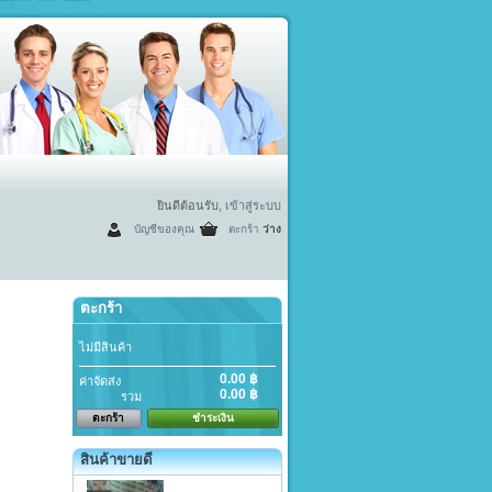
ยินดีต้อนรับ,
เข้าสู่ระบบ
บัญชีของคุณ
ตะกร้า
ว่าง
ตะกร้า
ไม่มีสินค้า
0.00 ฿
ค่าจัดส่ง
0.00 ฿
รวม
ตะกร้า
ชำระเงิน
สินค้าขายดี