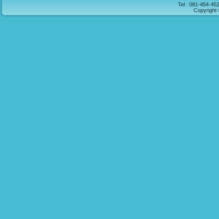
Tel : 081-454-45
Copyright 