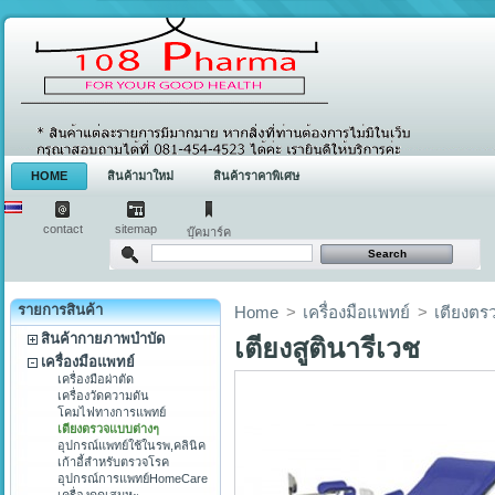
HOME
สินค้ามาใหม่
สินค้าราคาพิเศษ
contact
sitemap
บุ๊คมาร์ค
รายการสินค้า
Home
>
เครื่องมือแพทย์
>
เตียงตร
สินค้ากายภาพบำบัด
เตียงสูตินารีเวช
เครื่องมือแพทย์
เครื่องมือผ่าตัด
เครื่องวัดความดัน
โคมไฟทางการแพทย์
เตียงตรวจแบบต่างๆ
อุปกรณ์แพทย์ใช้ในรพ,คลินิค
เก้าอี้สำหรับตรวจโรค
อุปกรณ์การแพทย์HomeCare
เครื่องดูดเสมหะ