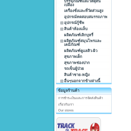
บรรจุภัณฑ์และวัสดุสิ้น
เปลือง
เครื่องชั่งและที่วัดส่วนสูง
อุปกรณ์ทดสอบสมรรถภาพ
อุปกรณ์กู้ชีพ
สินค้าห้องแล็บ
ผลิตภัณฑ์เลิกบุหรี่
ผลิตภัณฑ์สมุนไพรและ
เคมีภัณฑ์
ผลิตภัณฑ์ดูแลสิว-ผิว
สุขภาพเด็ก
สุขภาพช่องปาก
รถเข็นผู้ป่วย
สินค้าชาย-หญิง
อื่นๆนอกจากข้างล่างนี้
ข้อมูลร้านค้า
การชำระเงินและการจัดส่งสินค้า
เกี่ยวกับเรา
Our stores