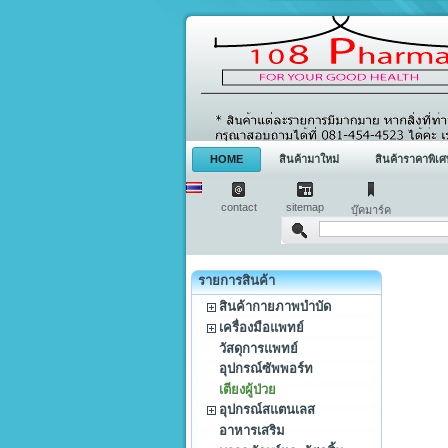
HOME
สินค้ามาใหม่
สินค้าราคาพิเศ
contact
sitemap
บุ๊คมาร์ค
รายการสินค้า
สินค้ากายภาพบำบัด
เครื่องมือแพทย์
วัสดุการแพทย์
อุปกรณ์ซัพพอร์ท
เตียงผู้ป่วย
อุปกรณ์สแตนเลส
อาหารเสริม