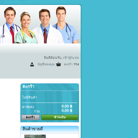
ยินดีต้อนรับ,
เข้าสู่ระบบ
บัญชีของคุณ
ตะกร้า
ว่าง
ตะกร้า
ไม่มีสินค้า
0.00 ฿
ค่าจัดส่ง
0.00 ฿
รวม
ตะกร้า
ชำระเงิน
สินค้าขายดี