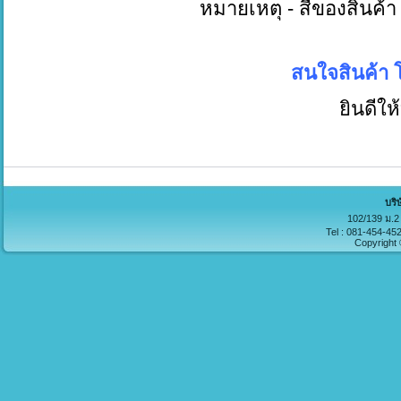
หมายเหตุ - สีของสินค้า แ
สนใจสินค้า โทร 
ยินดีให้บริก
บริ
102/139 ม.2 
Tel : 081-454-45
Copyright 