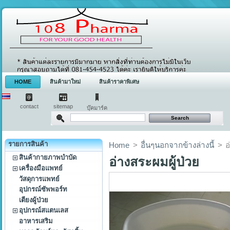
HOME
สินค้ามาใหม่
สินค้าราคาพิเศษ
contact
sitemap
บุ๊คมาร์ค
รายการสินค้า
Home
>
อื่นๆนอกจากข้างล่างนี้
>
อ
สินค้ากายภาพบำบัด
อ่างสระผมผู้ป่วย
เครื่องมือแพทย์
วัสดุการแพทย์
อุปกรณ์ซัพพอร์ท
เตียงผู้ป่วย
อุปกรณ์สแตนเลส
อาหารเสริม