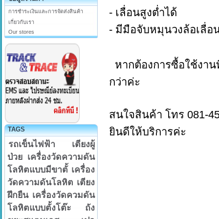
- เลื่อนสูงต่ำได้
การชำระเงินและการจัดส่งสินค้า
เกี่ยวกับเรา
- มีมือจับหมุนวงล้อเลื่อ
Our stores
หากต้องการซื้อใช้งาน
กว่าค่ะ
สนใจสินค้า โทร 081-4
TAGS
ยินดีให้บริการค่ะ
รถเข็นไฟฟ้า
เตียงผู้
ป่วย
เครื่องวัดความดัน
โลหิตแบบมีขาตั้
เครื่อง
วัดความดันโลหิต
เตียง
ฝึกยืน
เครื่องวัดควมดัน
โลหิตแบบตั้งโต๊ะ
ถัง