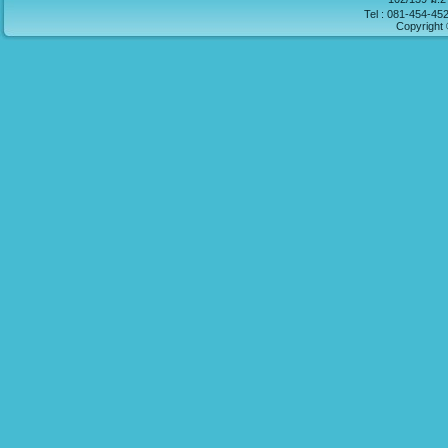
Tel : 081-454-45
Copyright 