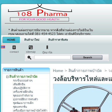
HOME
สินค้ามาใหม่
สินค้าราคาพิเศษ
contact
sitemap
บุ๊คมาร์ค
รายการสินค้า
Home
>
สินค้ากายภาพบำบัด
>
ว
สินค้ากายภาพบำบัด
วงล้อบริหารไหล่และ
รถเข็นแบบต่างๆ
เตียงฝึกยืน
เตียงปฏิบัติการ
เครื่องช่วยฝึกเดิน
ชุดออกกำลังกาย
อุปกรณ์ฝึกการทรงตัว
ชุดพัฒนาการเด็ก
ชุดแทรกชั่น
เครื่องมือกายภาพบำบัดไฟฟ้า