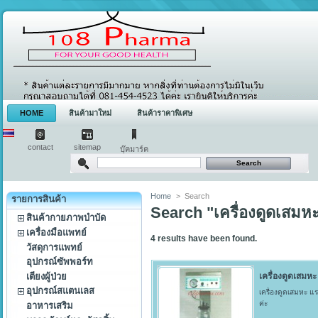
HOME
สินค้ามาใหม่
สินค้าราคาพิเศษ
contact
sitemap
บุ๊คมาร์ค
Home
>
Search
รายการสินค้า
Search "เครื่องดูดเสมห
สินค้ากายภาพบำบัด
เครื่องมือแพทย์
4
results have been found.
วัสดุการแพทย์
อุปกรณ์ซัพพอร์ท
เตียงผู้ป่วย
เครื่องดูดเสมหะ
อุปกรณ์สแตนเลส
เครื่องดูดเสมหะ แ
ค่ะ
อาหารเสริม