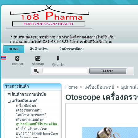
HOME
สินค้ามาใหม่
สินค้าราคาพิเศษ
contact
sitemap
บุ๊คมาร์ค
รายการสินค้า
Home
>
เครื่องมือแพทย์
>
อุปกรณ์
สินค้ากายภาพบำบัด
Otoscope เครื่องตรว
เครื่องมือแพทย์
เครื่องมือผ่าตัด
เครื่องวัดความดัน
โคมไฟทางการแพทย์
เตียงตรวจแบบต่างๆ
อุปกรณ์แพทย์ใช้ในรพ,คลินิค
เก้าอี้สำหรับตรวจโรค
อุปกรณ์การแพทย์HomeCare
เครื่องดูดเสมหะ