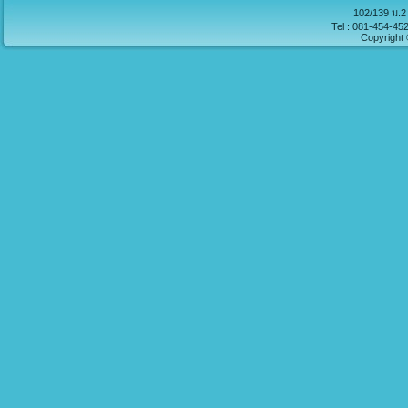
102/139 ม.2 
Tel : 081-454-45
Copyright 