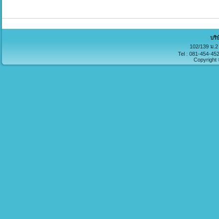
บริ
102/139 ม.2 
Tel : 081-454-45
Copyright 