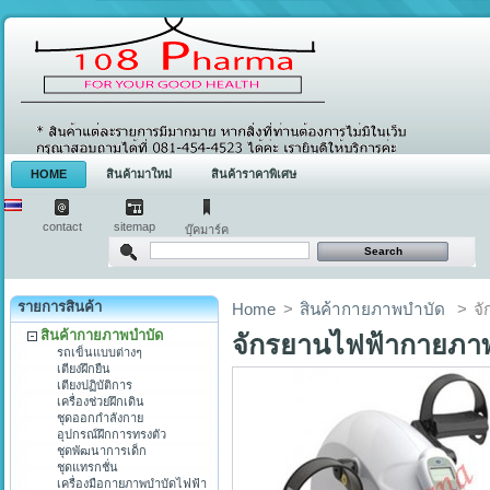
HOME
สินค้ามาใหม่
สินค้าราคาพิเศษ
contact
sitemap
บุ๊คมาร์ค
รายการสินค้า
Home
>
สินค้ากายภาพบำบัด
>
จ
สินค้ากายภาพบำบัด
จักรยานไฟฟ้ากายภา
รถเข็นแบบต่างๆ
เตียงฝึกยืน
เตียงปฏิบัติการ
เครื่องช่วยฝึกเดิน
ชุดออกกำลังกาย
อุปกรณ์ฝึกการทรงตัว
ชุดพัฒนาการเด็ก
ชุดแทรกชั่น
เครื่องมือกายภาพบำบัดไฟฟ้า