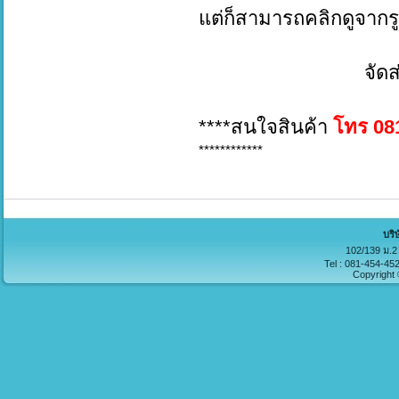
แต่ก็สามารถคลิกดูจากร
จัดส่งทั่วป
****สนใจสินค้า
โทร 08
************
บริ
102/139 ม.2 
Tel : 081-454-45
Copyright 