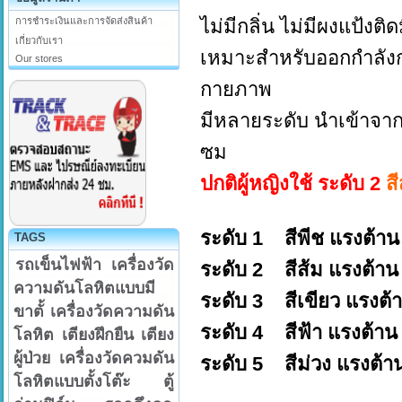
การชำระเงินและการจัดส่งสินค้า
ไม่มีกลิ่น ไม่มีผงแป้งต
เกี่ยวกับเรา
เหมาะสำหรับออกกำลังกาย
Our stores
กายภาพ
มีหลายระดับ นำเข้าจ
ซม
ปกติผู้หญิงใช้ ระดับ 2
ส
ระดับ 1 สีพีช แรงต้า
TAGS
รถเข็นไฟฟ้า
เครื่องวัด
ระดับ 2 สีส้ม แรงต้
ความดันโลหิตแบบมี
ระดับ 3 สีเขียว แรงต
ขาตั้
เครื่องวัดความดัน
ระดับ 4 สีฟ้า แรงต้
โลหิต
เตียงฝึกยืน
เตียง
ผู้ป่วย
เครื่องวัดควมดัน
ระดับ 5 สีม่วง แรงต้
โลหิตแบบตั้งโต๊ะ
ตู้