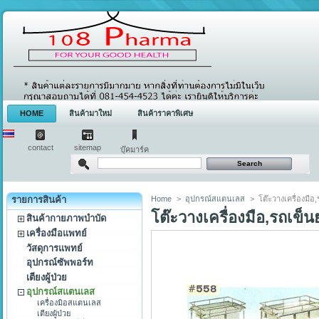
HOME
สินค้ามาใหม่
สินค้าราคาพิเศษ
contact
sitemap
บุ๊คมาร์ค
รายการสินค้า
Home
>
อุปกรณ์สแตนเลส
>
โต๊ะวางเครื่องมือ
โต๊ะวางเครื่องมือ,รถเข็น
สินค้ากายภาพบำบัด
เครื่องมือแพทย์
วัสดุการแพทย์
อุปกรณ์ซัพพอร์ท
เตียงผู้ป่วย
อุปกรณ์สแตนเลส
เครื่องมิอสแตนเลส
เตียงผู้ป่วย