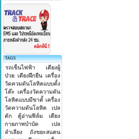
TAGS
รถเข็นไฟฟ้า
เตียงผู้
ป่วย
เตียงฝึกยืน
เครื่อง
วัดควมดันโลหิตแบบตั้ง
โต๊ะ
เครื่องวัดความดัน
โลหิตแบบมีขาตั้
เครื่อง
วัดความดันโลหิต
เปล
ตัก
ตู้อ่านฟิล์ม
เตียง
กายภาพบำบัด
เปล
ลำเลียง
ถังขยะสแตน