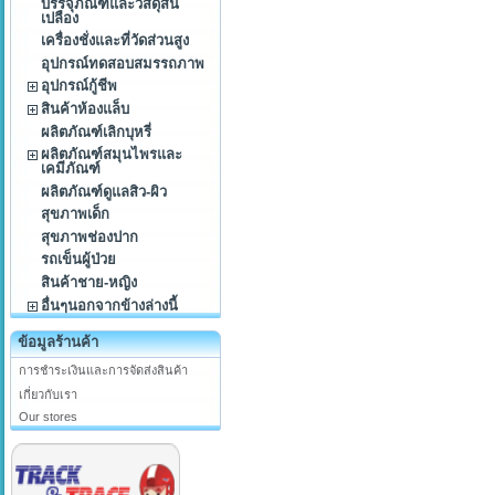
บรรจุภัณฑ์และวัสดุสิ้น
เปลือง
เครื่องชั่งและที่วัดส่วนสูง
อุปกรณ์ทดสอบสมรรถภาพ
อุปกรณ์กู้ชีพ
สินค้าห้องแล็บ
ผลิตภัณฑ์เลิกบุหรี่
ผลิตภัณฑ์สมุนไพรและ
เคมีภัณฑ์
ผลิตภัณฑ์ดูแลสิว-ผิว
สุขภาพเด็ก
สุขภาพช่องปาก
รถเข็นผู้ป่วย
สินค้าชาย-หญิง
อื่นๆนอกจากข้างล่างนี้
ข้อมูลร้านค้า
การชำระเงินและการจัดส่งสินค้า
เกี่ยวกับเรา
Our stores