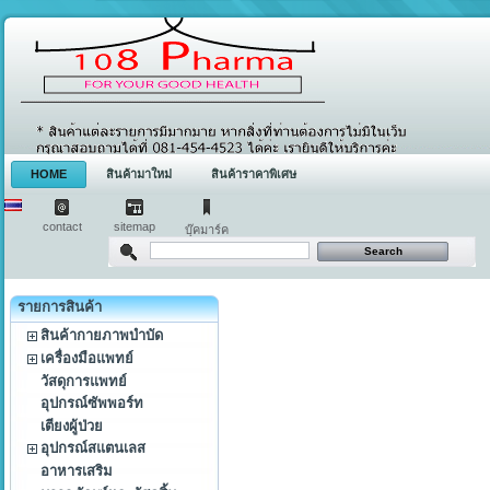
HOME
สินค้ามาใหม่
สินค้าราคาพิเศษ
contact
sitemap
บุ๊คมาร์ค
รายการสินค้า
สินค้ากายภาพบำบัด
เครื่องมือแพทย์
วัสดุการแพทย์
อุปกรณ์ซัพพอร์ท
เตียงผู้ป่วย
อุปกรณ์สแตนเลส
อาหารเสริม