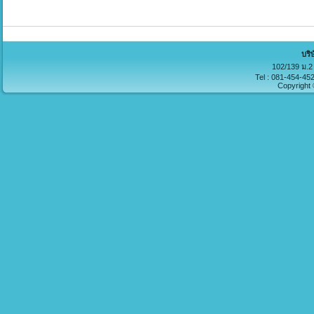
บริ
102/139 ม.2 
Tel : 081-454-45
Copyright 