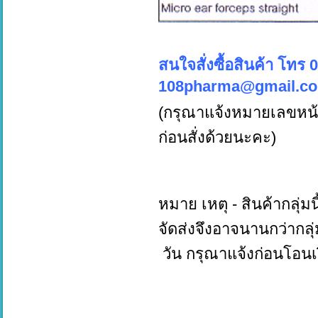
สนใจสั่งซื้อสินค้า โทร
108pharma@gmail.c
(กรุณาแจ้งหมายเลขหน้
ก่อนสั่งด้วยนะคะ)
หมาย เหตุ - สินค้ากลุ่
จัดส่งจึงอาจนานกว่ากลุ่
วัน กรุณาแจ้งก่อนโอนเง