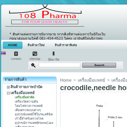
HOME
สินค้ามาใหม่
สินค้าราคาพิเศษ
contact
sitemap
บุ๊คมาร์ค
รายการสินค้า
Home
>
เครื่องมือแพทย์
>
เครื่องมื
crocodile,needle ho
สินค้ากายภาพบำบัด
เครื่องมือแพทย์
เครื่องมือผ่าตัด
เครื่องวัดความดัน
โคมไฟทางการแพทย์
เตียงตรวจแบบต่างๆ
อุปกรณ์แพทย์ใช้ในรพ,คลินิค
เก้าอี้สำหรับตรวจโรค
อุปกรณ์การแพทย์HomeCare
เครื่องดูดเสมหะ